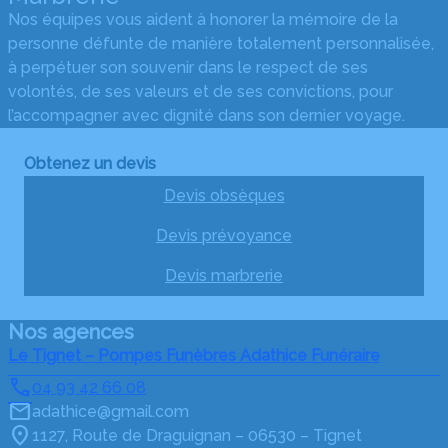
Nos équipes vous aident à honorer la mémoire de la
personne défunte de manière totalement personnalisée,
à perpétuer son souvenir dans le respect de ses
volontés, de ses valeurs et de ses convictions, pour
l’accompagner avec dignité dans son dernier voyage.
Obtenez un devis
Devis obsèques
Devis prévoyance
Devis marbrerie
Nos agences
Le Tignet – Pompes Funèbres Adathice Funéraire
04 93 42 66 08
adathice@gmail.com
1127, Route de Draguignan – 06530 – Tignet