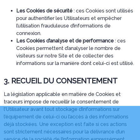
Les Cookies de sécurité
: ces Cookies sont utilisés
pour authentifier les Utilisateurs et empêcher
l’utilisation frauduleuse d’informations de
connexion.
Les Cookies d’analyse et de performance
: ces
Cookies permettent d’analyser le nombre de
visiteurs sur notre Site et de collecter des
informations sur la manière dont celui-ci est utilisé.
3. RECUEIL DU CONSENTEMENT
La législation applicable en matière de Cookies et
traceurs impose de recueillir le consentement de
l’Utilisateur avant tout stockage d’informations sur
l’équipement de celui-ci ou l’accès à des informations
déjà stockées. Une exception est faite si ces actions
sont strictement nécessaires pour la délivrance d’un
service de la société de l’information expressément